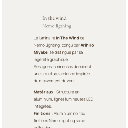
In the wind
Nemo ligthing
Le luminaire
In The Wind
de
Nemo Lighting, conçu par
Arihiro
Miyake
, se distingue par sa
légèreté graphique.
Ses lignes lumineuses dessinent
une structure aérienne inspirée
du mouvement du vent.
Matériaux
: Structure en
aluminium, lignes lumineuses LED
intégrées.
Finitions :
Aluminium noir ou
finitions Nemo Lighting selon
collection.